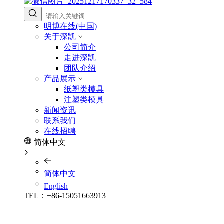
明博在线(中国)
关于深凯
公司简介
走进深凯
团队介绍
产品展示
纸塑类模具
注塑类模具
新闻资讯
联系我们
在线招聘
简体中文
简体中文
English
TEL：+86-15051663913