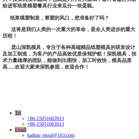
纷进军纸浆模塑餐具行业来瓜分一块蛋糕。
纸浆模塑制造，禁塑的风口，您准备好了吗？
这将是我们人类的一次重大的革命，是全人类进步的重大
历程！
昆山深凯模具，专注于各种高端精品纸塑模具的研发设计
及加工制造，为客户的产品高效优质保驾护航！深凯模具，技
术力量雄厚的团队，能做到出图快，加工时效快，模具品质
高......欢迎大家来深凯参观，欢迎合作！
Tel
+86-15051663913
+86-15051663913
Email
kaihao_moul@163.com