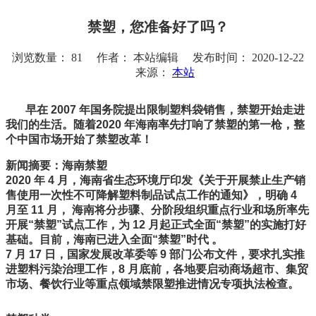
禁塑，您准备好了吗？
浏览数量：
81
作者： 本站编辑 发布时间： 2020-12-22
来源：
本站
["wechat","weibo","qzone","douban","email"]
早在 2007 年国务院提出限制塑料袋销售，禁塑开始走进
我们的生活。随着2020 年海南率先打响了禁塑的第一枪，整
个中国市场开始了禁塑改革！
新闻摘要：海南禁塑
2020 年 4 月，海南省生态环境厅印发《关于开展禁止生产销
售使用一次性不可降解塑料制品试点工作的通知》，明确 4
月至 11 月， 海南将分步骤、分阶段组织重点行业和场所率先
开展“禁塑”试点工作，为 12 月起正式全面“禁塑”的实施打好
基础。目前，海南已进入全面“禁塑”时代 。
7 月 17 日，国家发展改革委等 9 部门公布文件，要求扎实推
进塑料污染治理工作，8 月底前，各地要启动商场超市、集贸
市场、餐饮行业等重点领域禁限塑推进情况专项执法检查。