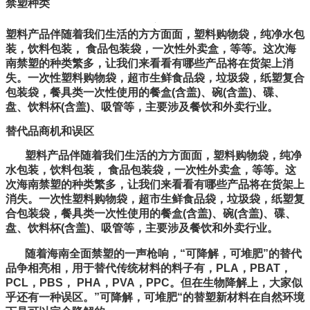
禁塑种类
塑料产品伴随着我们生活的方方面面，塑料购物袋，纯净水包
装，饮料包装， 食品包装袋，一次性外卖盒，等等。这次海
南禁塑的种类繁多，让我们来看看有哪些产品将在货架上消
失。一次性塑料购物袋，超市生鲜食品袋，垃圾袋，纸塑复合
包装袋，餐具类一次性使用的餐盒(含盖)、碗(含盖)、碟、
盘、饮料杯(含盖)、吸管等，主要涉及餐饮和外卖行业。
替代品商机和误区
塑料产品伴随着我们生活的方方面面，塑料购物袋，纯净
水包装，饮料包装， 食品包装袋，一次性外卖盒，等等。这
次海南禁塑的种类繁多，让我们来看看有哪些产品将在货架上
消失。一次性塑料购物袋，超市生鲜食品袋，垃圾袋，纸塑复
合包装袋，餐具类一次性使用的餐盒(含盖)、碗(含盖)、碟、
盘、饮料杯(含盖)、吸管等，主要涉及餐饮和外卖行业。
随着海南全面禁塑的一声枪响，“可降解，可堆肥”的替代
品争相亮相，用于替代传统材料的料子有，PLA，PBAT，
PCL，PBS， PHA，PVA，PPC。但在生物降解上，大家似
乎还有一种误区。”可降解，可堆肥“的替塑新材料在自然环境