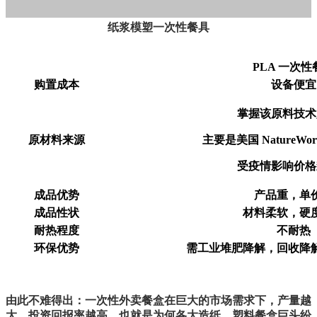
纸浆模塑一次性餐具
PLA 一次性
购置成本
设备便宜
掌握该原料技术
原材料来源
主要是美国 NatureW
受疫情影响价格
成品优势
产品重，单
成品性状
材料柔软，硬
耐热程度
不耐热
环保优势
需工业堆肥降解，回收降
由此不难得出：一次性外卖餐盒在巨大的市场需求下，产量越
大，投资回报率越高，也就是为何各大造纸，塑料餐盒巨头纷