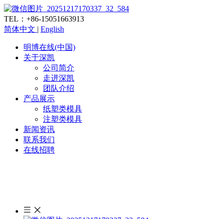
TEL：+86-15051663913
简体中文
|
English
明博在线(中国)
关于深凯
公司简介
走进深凯
团队介绍
产品展示
纸塑类模具
注塑类模具
新闻资讯
联系我们
在线招聘