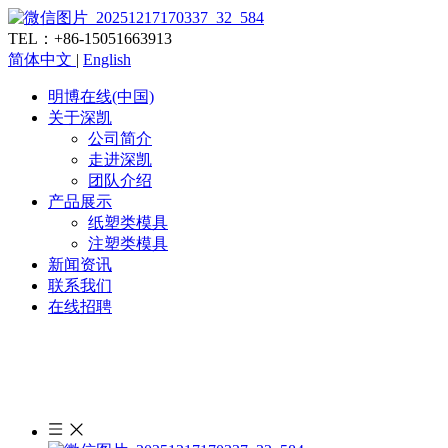
TEL：+86-15051663913
简体中文
|
English
明博在线(中国)
关于深凯
公司简介
走进深凯
团队介绍
产品展示
纸塑类模具
注塑类模具
新闻资讯
联系我们
在线招聘