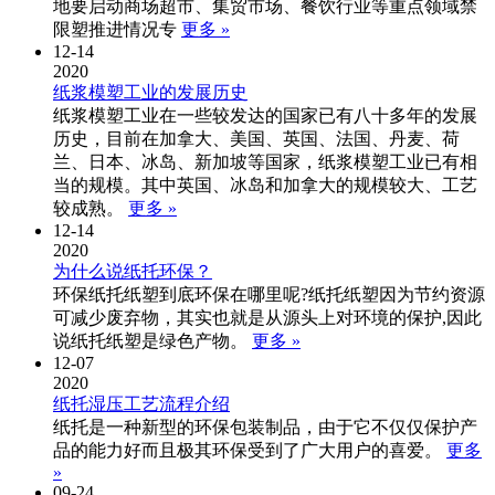
地要启动商场超市、集贸市场、餐饮行业等重点领域禁
限塑推进情况专
更多 »
12-14
2020
纸浆模塑工业的发展历史
纸浆模塑工业在一些较发达的国家已有八十多年的发展
历史，目前在加拿大、美国、英国、法国、丹麦、荷
兰、日本、冰岛、新加坡等国家，纸浆模塑工业已有相
当的规模。其中英国、冰岛和加拿大的规模较大、工艺
较成熟。
更多 »
12-14
2020
为什么说纸托环保？
环保纸托纸塑到底环保在哪里呢?纸托纸塑因为节约资源
可减少废弃物，其实也就是从源头上对环境的保护,因此
说纸托纸塑是绿色产物。
更多 »
12-07
2020
纸托湿压工艺流程介绍
纸托是一种新型的环保包装制品，由于它不仅仅保护产
品的能力好而且极其环保受到了广大用户的喜爱。
更多
»
09-24