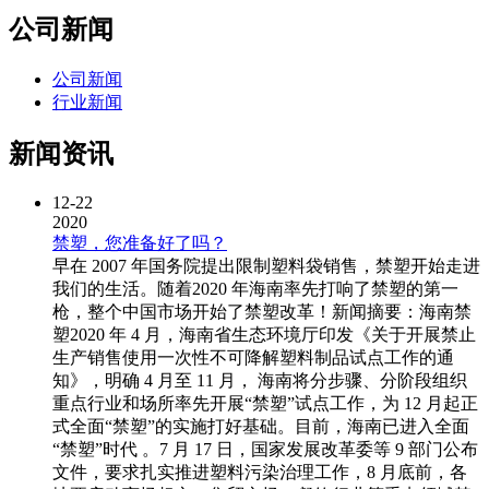
公司新闻
公司新闻
行业新闻
新闻资讯
12-22
2020
禁塑，您准备好了吗？
早在 2007 年国务院提出限制塑料袋销售，禁塑开始走进
我们的生活。随着2020 年海南率先打响了禁塑的第一
枪，整个中国市场开始了禁塑改革！新闻摘要：海南禁
塑2020 年 4 月，海南省生态环境厅印发《关于开展禁止
生产销售使用一次性不可降解塑料制品试点工作的通
知》，明确 4 月至 11 月， 海南将分步骤、分阶段组织
重点行业和场所率先开展“禁塑”试点工作，为 12 月起正
式全面“禁塑”的实施打好基础。目前，海南已进入全面
“禁塑”时代 。7 月 17 日，国家发展改革委等 9 部门公布
文件，要求扎实推进塑料污染治理工作，8 月底前，各