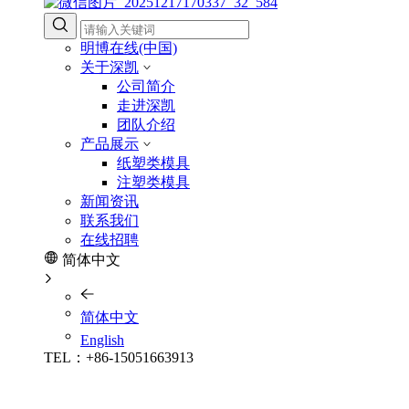
明博在线(中国)
关于深凯
公司简介
走进深凯
团队介绍
产品展示
纸塑类模具
注塑类模具
新闻资讯
联系我们
在线招聘
简体中文
简体中文
English
TEL：+86-15051663913