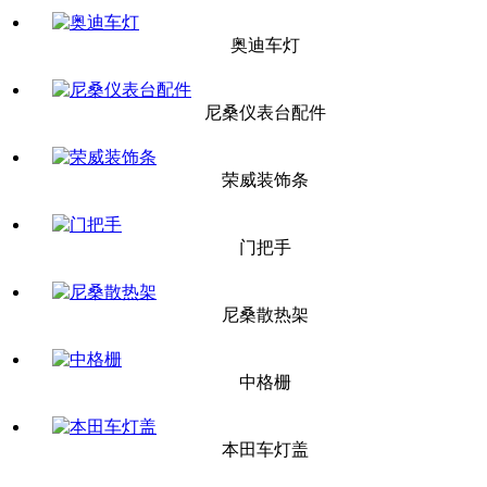
奥迪车灯
尼桑仪表台配件
荣威装饰条
门把手
尼桑散热架
中格栅
本田车灯盖