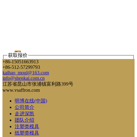
Tel
获取报价
+86-15051663913
+86-15051663913
*
姓名
+86-15051663913
+86-512-57299793
Email
kaihao_moul@163.com
kaihao_moul@163.com
*
电话
info@shenkai.com.cn
info@shenkai.com.cn
江苏省昆山市张浦镇富利路399号
www.vsaffron.com
*
邮箱
明博在线(中国)
*
内容
公司简介
走进深凯
团队介绍
注塑类模具
提交
纸塑类模具