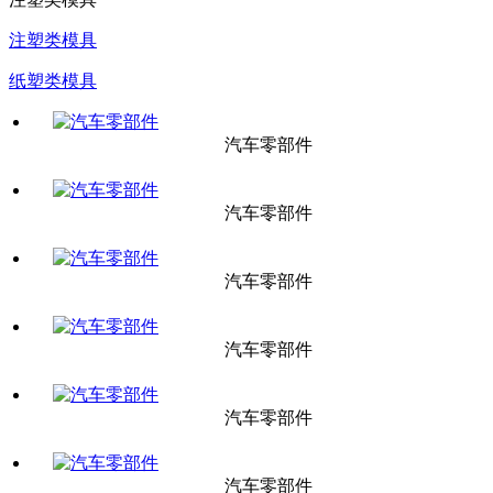
注塑类模具
纸塑类模具
汽车零部件
汽车零部件
汽车零部件
汽车零部件
汽车零部件
汽车零部件