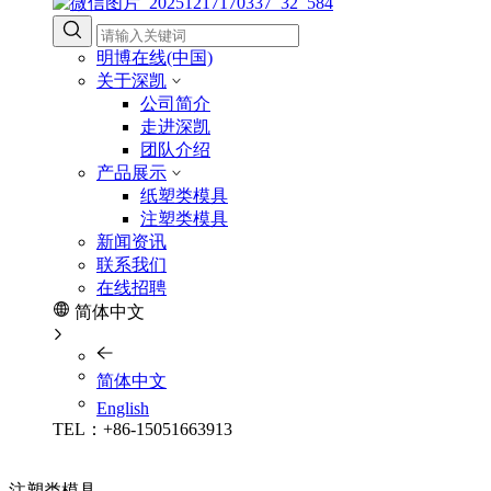
明博在线(中国)
关于深凯
公司简介
走进深凯
团队介绍
产品展示
纸塑类模具
注塑类模具
新闻资讯
联系我们
在线招聘
简体中文
简体中文
English
TEL：+86-15051663913
注塑类模具