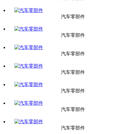
汽车零部件
汽车零部件
汽车零部件
汽车零部件
汽车零部件
汽车零部件
汽车零部件