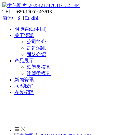
TEL：+86-15051663913
简体中文
|
English
明博在线(中国)
关于深凯
公司简介
走进深凯
团队介绍
产品展示
纸塑类模具
注塑类模具
新闻资讯
联系我们
在线招聘